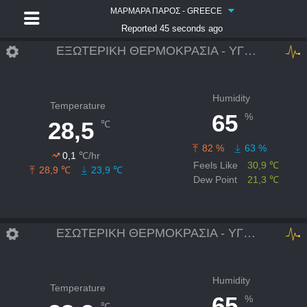
ΜΑΡΜΑΡΑ ΠΑΡΟΣ - GREECE
Reported 45 seconds ago
ΕΞΩΤΕΡΙΚΗ ΘΕΡΜΟΚΡΑΣΙΑ - ΥΓΡΑΣΙΑ
Humidity
Temperature
65
%
28,5
℃
82 %
63 %
0,1
℃/hr
Feels Like
30,9 ℃
28,9 ℃
23,9 ℃
Dew Point
21,3 ℃
ΕΣΩΤΕΡΙΚΗ ΘΕΡΜΟΚΡΑΣΙΑ - ΥΓΡΑΣΙΑ
Humidity
Temperature
65
%
℃